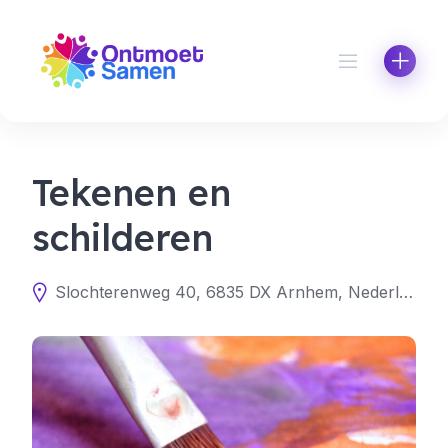
Skip
to
content
Tekenen en
schilderen
Slochterenweg 40, 6835 DX Arnhem, Nederland