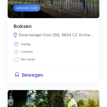
ARNHEM ZUID
Boksen
Eimerssingel-Oost 266, 6834 CZ Arnhem, Nederland
Vrijdag
Ochtend
Elke week
Bewegen