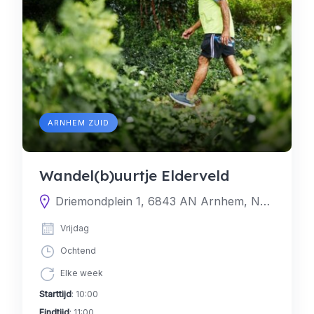
ARNHEM ZUID
Wandel(b)uurtje Elderveld
Driemondplein 1, 6843 AN Arnhem, Nederland
Vrijdag
Ochtend
Elke week
Starttijd
: 10:00
Eindtijd
: 11:00