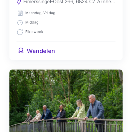
Eimerssingel-Oost 266, 6834 CZ Arnhem, Nederland
Maandag, Vrijdag
Middag
Elke week
Wandelen