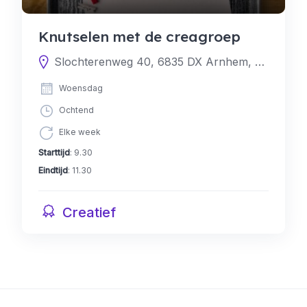
Knutselen met de creagroep
Slochterenweg 40, 6835 DX Arnhem, Nederland
Woensdag
Ochtend
Elke week
Starttijd
: 9.30
Eindtijd
: 11.30
Creatief