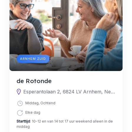
ARNHEM ZUID
de Rotonde
Esperantolaan 2, 6824 LV Arnhem, Nederland
Middag, Ochtend
Elke dag
Starttijd
: 10-12 en van 14 tot 17 uur weekend alleen in de
middag