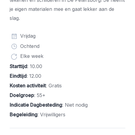
tekenen en schilderen in De Petersborg! Je neemt
je eigen materialen mee en gaat lekker aan de
slag.
Vrijdag
Ochtend
Elke week
Starttijd
: 10.00
Eindtijd
: 12.00
Kosten activiteit
: Gratis
Doelgroep
: 55+
Indicatie Dagbesteding
: Niet nodig
Begeleiding
: Vrijwilligers