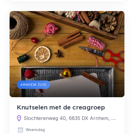
ARNHEM ZUID
Knutselen met de creagroep
Slochterenweg 40, 6835 DX Arnhem, Nederland
Woensdag