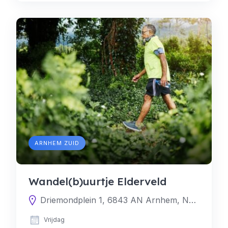
ARNHEM ZUID
Wandel(b)uurtje Elderveld
Driemondplein 1, 6843 AN Arnhem, Nederland
Vrijdag