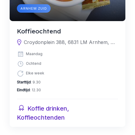
ARNHEM ZUID
Koffieochtend
Croydonplein 388, 6831 LM Arnhem, Nederland
Maandag
Ochtend
Elke week
Starttijd
: 9.30
Eindtijd
: 12.30
Koffie drinken,
Koffieochtenden