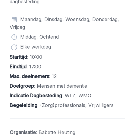
dagbesteding.
Maandag, Dinsdag, Woensdag, Donderdag,
Vrijdag
Middag, Ochtend
Elke werkdag
Starttijd
: 10:00
Eindtijd
: 17:00
Max. deelnemers
: 12
Doelgroep
: Mensen met dementie
Indicatie Dagbesteding
: WLZ, WMO
Begeleiding
: (Zorg)professionals, Vrijwilligers
Organisatie
: Babette Heuting