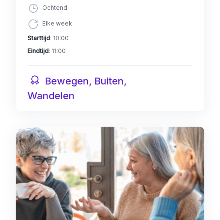
Ochtend
Elke week
Starttijd
: 10:00
Eindtijd
: 11:00
Bewegen, Buiten,
Wandelen