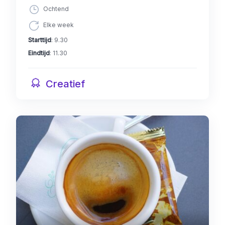
Ochtend
Elke week
Starttijd
: 9.30
Eindtijd
: 11.30
Creatief