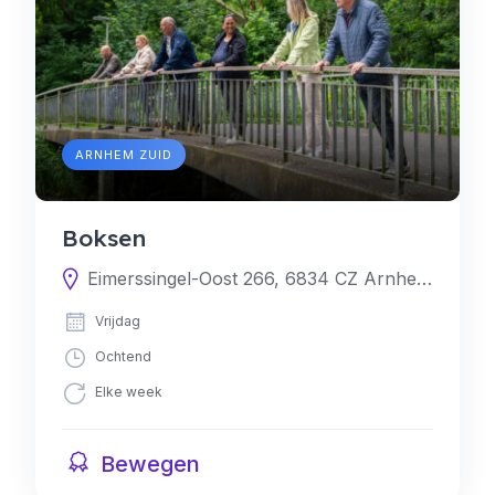
ARNHEM ZUID
Boksen
Eimerssingel-Oost 266, 6834 CZ Arnhem, Nederland
Vrijdag
Ochtend
Elke week
Bewegen