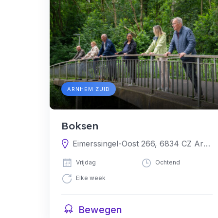
ARNHEM ZUID
Boksen
Eimerssingel-Oost 266, 6834 CZ Arnhem, Nederland
Vrijdag
Ochtend
Elke week
Bewegen