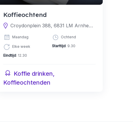
Koffieochtend
Croydonplein 388, 6831 LM Arnhem, Nederland
Maandag
Ochtend
Starttijd
: 9.30
Elke week
Eindtijd
: 12.30
Koffie drinken,
Koffieochtenden