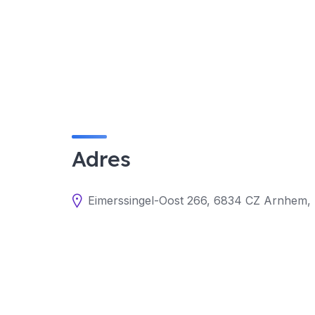
Adres
Eimerssingel-Oost 266, 6834 CZ Arnhem,