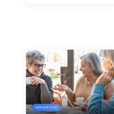
ARNHEM ZUID