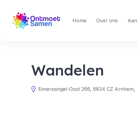
Skip
to
content
Home
Over ons
Aan
Wandelen
Eimerssingel-Oost 266, 6834 CZ Arnhem,