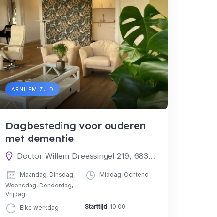
ARNHEM ZUID
Dagbesteding voor ouderen
met dementie
Doctor Willem Dreessingel 219, 6836 CS Arnhem, Nederland
Maandag, Dinsdag,
Middag, Ochtend
Woensdag, Donderdag,
Vrijdag
Starttijd
: 10:00
Elke werkdag