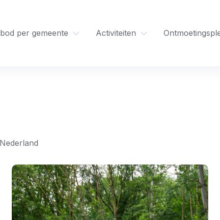
bod per gemeente
Activiteiten
Ontmoetingspl
 Nederland