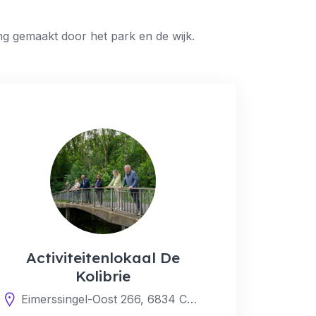
g gemaakt door het park en de wijk.
Activiteitenlokaal De
Kolibrie
Eimerssingel-Oost 266, 6834 CZ Arnhem, Nederland