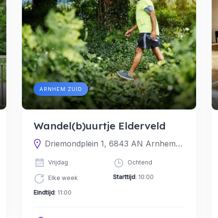
ARNHEM ZUID
Wandel(b)uurtje Elderveld
Driemondplein 1, 6843 AN Arnhem, Nederland
Vrijdag
Ochtend
Starttijd
: 10:00
Elke week
Eindtijd
: 11:00