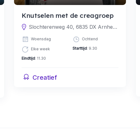
Knutselen met de creagroep
Slochterenweg 40, 6835 DX Arnhem, Nederland
Woensdag
Ochtend
Starttijd
: 9.30
Elke week
Eindtijd
: 11.30
Creatief