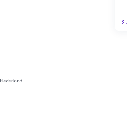
2 
 Nederland