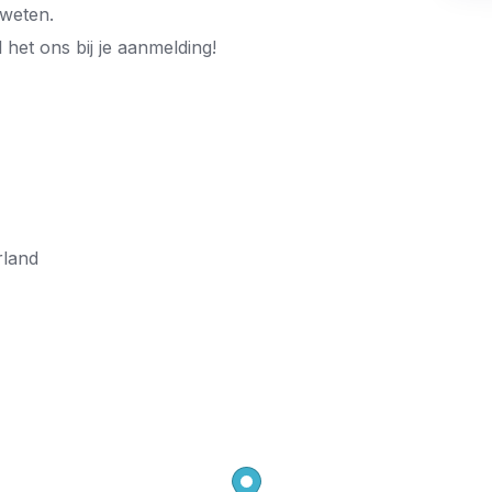
 weten.
 het ons bij je aanmelding!
rland