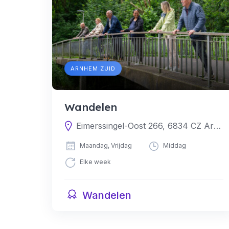
ARNHEM ZUID
Wandelen
Eimerssingel-Oost 266, 6834 CZ Arnhem, Nederland
Maandag, Vrijdag
Middag
Elke week
Wandelen