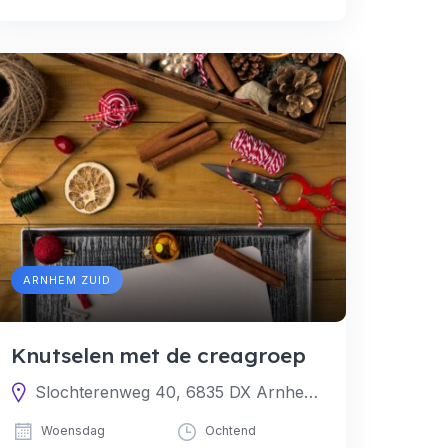
ARNHEM ZUID
Knutselen met de creagroep
Slochterenweg 40, 6835 DX Arnhem, Nederland
Woensdag
Ochtend