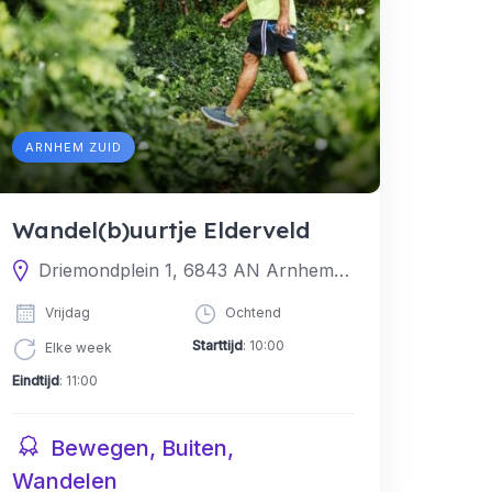
ARNHEM ZUID
Wandel(b)uurtje Elderveld
Driemondplein 1, 6843 AN Arnhem, Nederland
Vrijdag
Ochtend
Starttijd
: 10:00
Elke week
Eindtijd
: 11:00
Bewegen, Buiten,
Wandelen