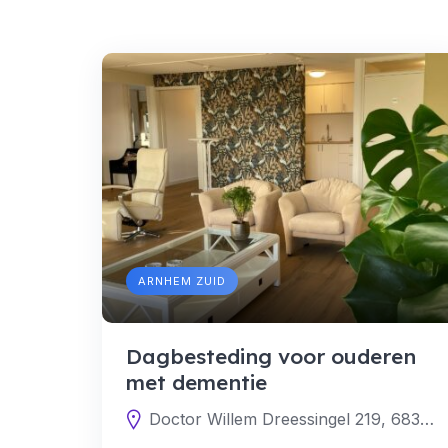
ARNHEM ZUID
Dagbesteding voor ouderen
met dementie
Doctor Willem Dreessingel 219, 6836 CS Arnhem, Nederland