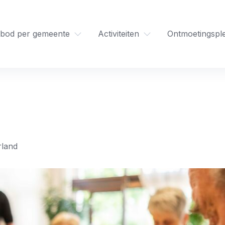
bod per gemeente
Activiteiten
Ontmoetingspl
rland