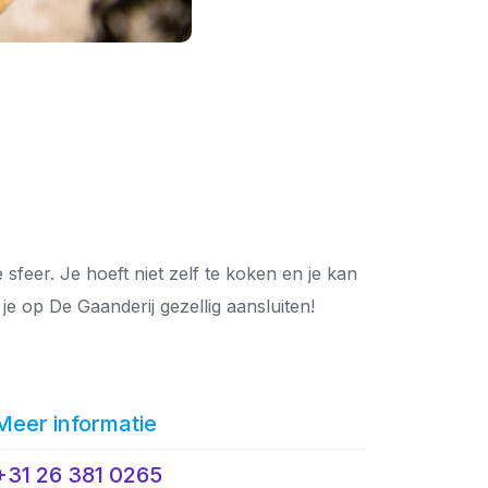
sfeer. Je hoeft niet zelf te koken en je kan
e op De Gaanderij gezellig aansluiten!
Meer informatie
+31 26 381 0265