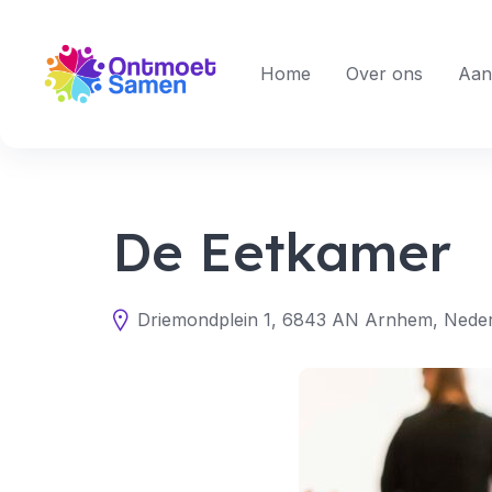
Skip
to
content
Home
Over ons
Aan
De Eetkamer
Driemondplein 1, 6843 AN Arnhem, Nede