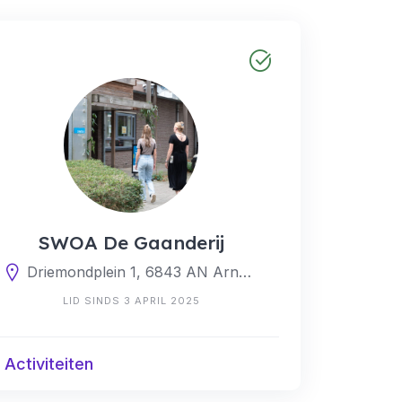
SWOA De Gaanderij
Driemondplein 1, 6843 AN Arnhem, Nederland
LID SINDS 3 APRIL 2025
 Activiteiten