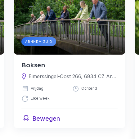
ARNHEM ZUID
Boksen
Eimerssingel-Oost 266, 6834 CZ Arnhem, Nederland
Vrijdag
Ochtend
Elke week
Bewegen