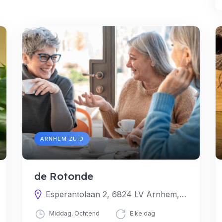
ARNHEM ZUID
de Rotonde
Esperantolaan 2, 6824 LV Arnhem, Nederland
Middag, Ochtend
Elke dag