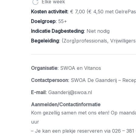
Elke week
Kosten activiteit
: € 7,00 (€ 4,50 met GelrePas
Doelgroep
: 55+
Indicatie Dagbesteding
: Niet nodig
Begeleiding
: (Zorg)professionals, Vrijwilligers
Organisatie
: SWOA en Vitanos
Contactpersoon
: SWOA De Gaanderij – Recep
E-mail
: Gaanderij@swoa.nl
Aanmelden/Contactinformatie
Kom gezellig samen met ons eten! Op maandag
uur
– Je kan een plekje reserveren via 026 – 381