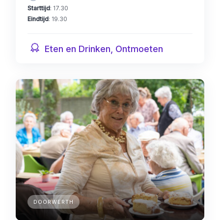
Starttijd
: 17.30
Eindtijd
: 19.30
Eten en Drinken, Ontmoeten
DOORWERTH