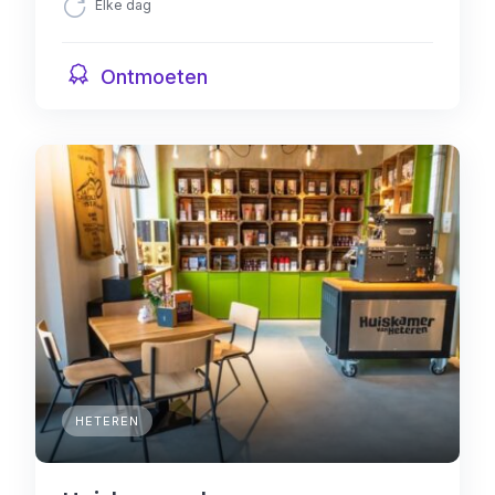
Elke dag
Ontmoeten
HETEREN