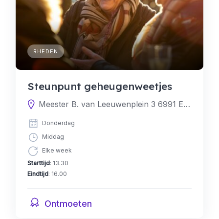
RHEDEN
Steunpunt geheugenweetjes
Meester B. van Leeuwenplein 3 6991 EW Rheden, Nederland
Donderdag
Middag
Elke week
Starttijd
: 13.30
Eindtijd
: 16.00
Ontmoeten