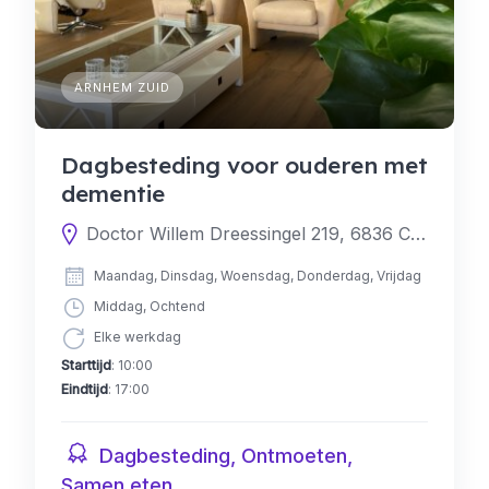
ARNHEM ZUID
Dagbesteding voor ouderen met
dementie
Doctor Willem Dreessingel 219, 6836 CS Arnhem, Nederland
Maandag, Dinsdag, Woensdag, Donderdag, Vrijdag
Middag, Ochtend
Elke werkdag
Starttijd
: 10:00
Eindtijd
: 17:00
Dagbesteding, Ontmoeten,
Samen eten