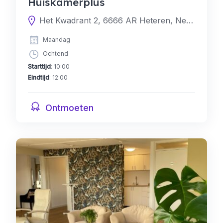
Huiskamerplus
Het Kwadrant 2, 6666 AR Heteren, Nederland
Maandag
Ochtend
Starttijd
: 10:00
Eindtijd
: 12:00
Ontmoeten