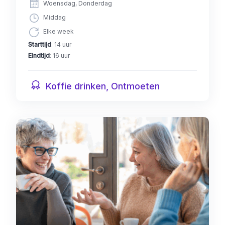
Woensdag, Donderdag
Middag
Elke week
Starttijd
: 14 uur
Eindtijd
: 16 uur
Koffie drinken, Ontmoeten