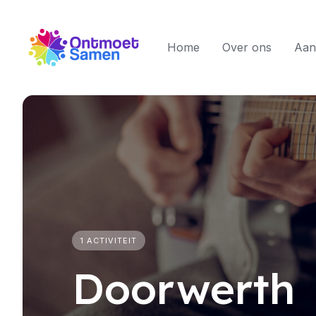
Skip
to
content
Home
Over ons
Aan
1 ACTIVITEIT
Doorwerth