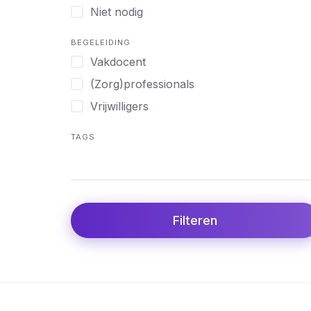
Niet nodig
BEGELEIDING
Vakdocent
(Zorg)professionals
Vrijwilligers
TAGS
Filteren