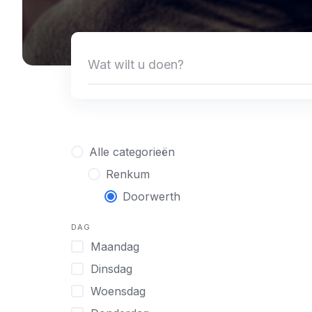
Alle categorieën
Renkum
Doorwerth
DAG
Maandag
Dinsdag
Woensdag