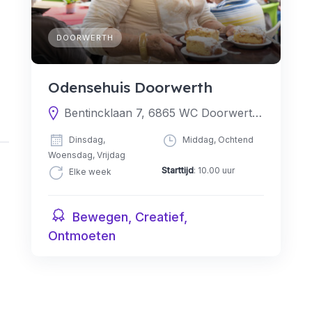
DOORWERTH
Odensehuis Doorwerth
Bentincklaan 7, 6865 WC Doorwerth, Nederland
Dinsdag,
Middag, Ochtend
Woensdag, Vrijdag
Starttijd
: 10.00 uur
Elke week
Bewegen, Creatief,
Ontmoeten