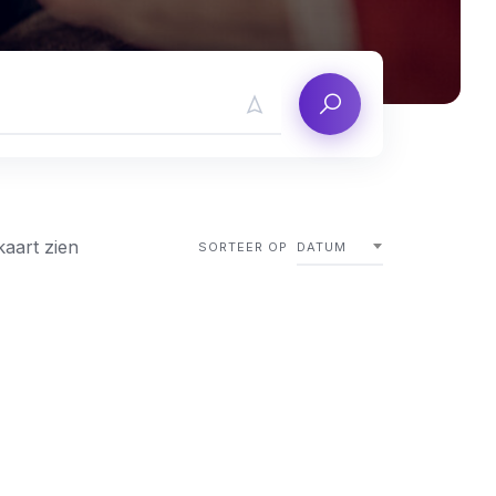
kaart zien
SORTEER OP
DATUM