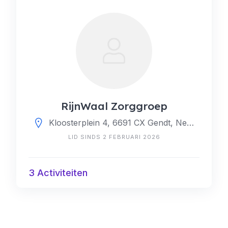
RijnWaal Zorggroep
Kloosterplein 4, 6691 CX Gendt, Nederland
LID SINDS 2 FEBRUARI 2026
3 Activiteiten