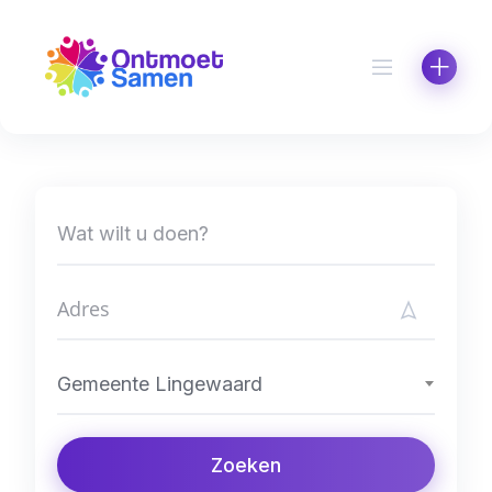
Skip
to
content
Gemeente Lingewaard
Zoeken