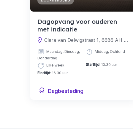
DOORNENBURG
Dagopvang voor ouderen
met indicatie
Clara van Delwigstraat 1, 6686 AH Doornenburg, Nederland
Maandag, Dinsdag,
Middag, Ochtend
Donderdag
Starttijd
: 10.30 uur
Elke week
Eindtijd
: 16.30 uur
Dagbesteding