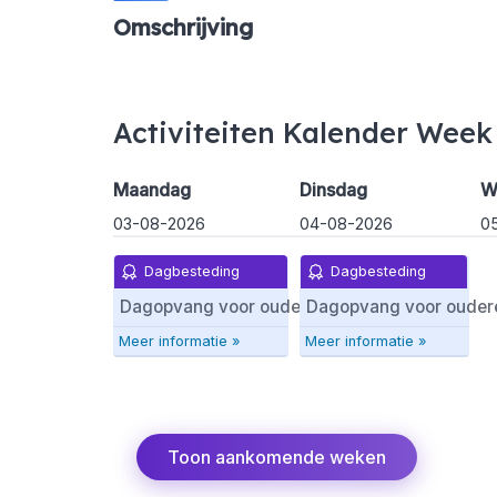
Omschrijving
Activiteiten Kalender Week
Maandag
Dinsdag
W
03-08-2026
04-08-2026
0
Dagbesteding
Dagbesteding
Dagopvang voor ouderen met indicatie
Dagopvang voor oudere
Meer informatie »
Meer informatie »
Toon aankomende weken