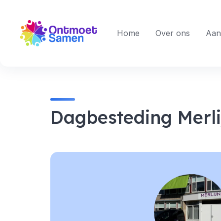
Skip
to
content
Home
Over ons
Aan
Dagbesteding Merli