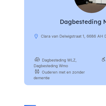
Dagbesteding M
Clara van Delwigstraat 1, 6686 AH
Dagbesteding WLZ,
Dagbesteding Wmo
Ouderen met en zonder
dementie