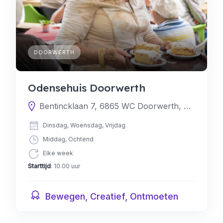
DOORWERTH
Odensehuis Doorwerth
Bentincklaan 7, 6865 WC Doorwerth, Nederland
Dinsdag, Woensdag, Vrijdag
Middag, Ochtend
Elke week
Starttijd
: 10.00 uur
Bewegen, Creatief, Ontmoeten