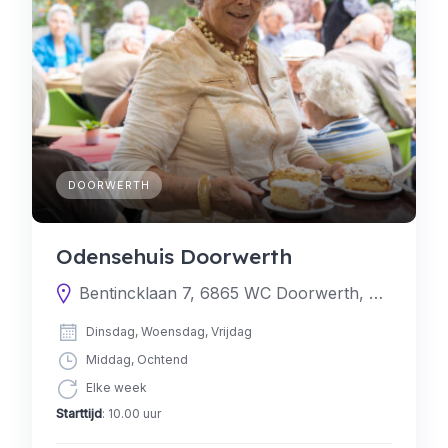
DOORWERTH
Odensehuis Doorwerth
Bentincklaan 7, 6865 WC Doorwerth, Nederland
Dinsdag, Woensdag, Vrijdag
Middag, Ochtend
Elke week
Starttijd
: 10.00 uur