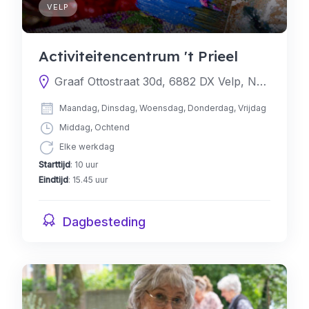
VELP
Activiteitencentrum 't Prieel
Graaf Ottostraat 30d, 6882 DX Velp, Nederland
Maandag, Dinsdag, Woensdag, Donderdag, Vrijdag
Middag, Ochtend
Elke werkdag
Starttijd
: 10 uur
Eindtijd
: 15.45 uur
Dagbesteding