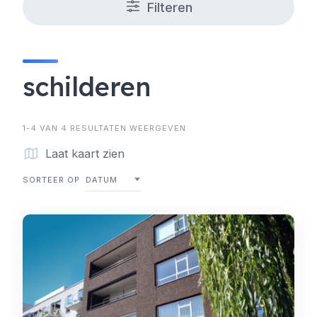
Filteren
schilderen
1-4 VAN 4 RESULTATEN WEERGEVEN
Laat kaart zien
SORTEER OP
DATUM