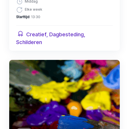
Middag
Elke week
Starttijd
: 13:30
Creatief, Dagbesteding,
Schilderen