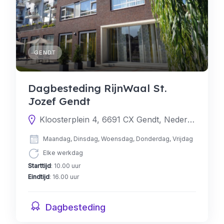
GENDT
Dagbesteding RijnWaal St.
Jozef Gendt
Kloosterplein 4, 6691 CX Gendt, Nederland
Maandag, Dinsdag, Woensdag, Donderdag, Vrijdag
Elke werkdag
Starttijd
: 10.00 uur
Eindtijd
: 16.00 uur
Dagbesteding