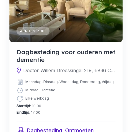
ARNHEM ZUID
Dagbesteding voor ouderen met
dementie
Doctor Willem Dreessingel 219, 6836 CS Arnhem, Nederland
Maandag, Dinsdag, Woensdag, Donderdag, Vrijdag
Middag, Ochtend
Elke werkdag
Starttijd
: 10:00
Eindtijd
: 17:00
Dagbesteding, Ontmoeten,