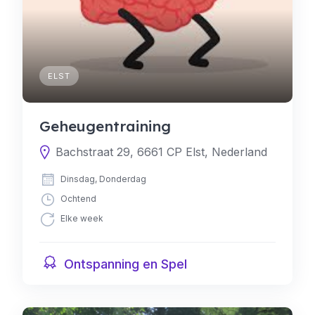
ELST
Geheugentraining
Bachstraat 29, 6661 CP Elst, Nederland
Dinsdag, Donderdag
Ochtend
Elke week
Ontspanning en Spel