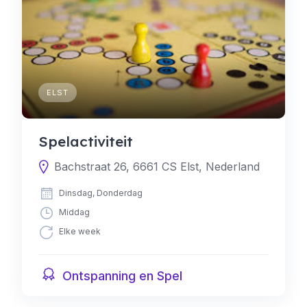
ELST
Spelactiviteit
Bachstraat 26, 6661 CS Elst, Nederland
Dinsdag, Donderdag
Middag
Elke week
Ontspanning en Spel