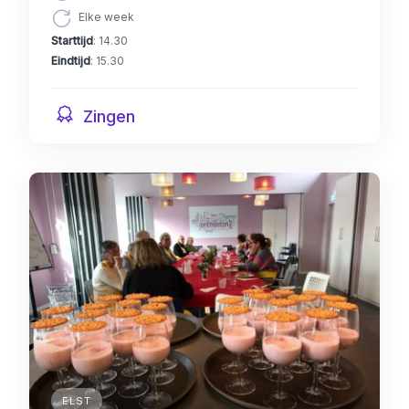
Elke week
Starttijd
: 14.30
Eindtijd
: 15.30
Zingen
ELST