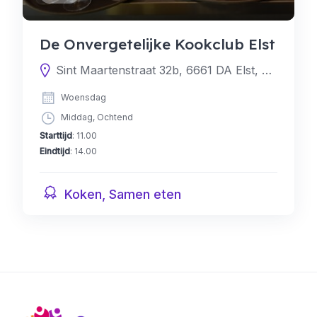
De Onvergetelijke Kookclub Elst
Sint Maartenstraat 32b, 6661 DA Elst, Nederland
Woensdag
Middag, Ochtend
Starttijd
: 11.00
Eindtijd
: 14.00
Koken, Samen eten