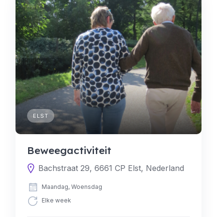
ELST
Beweegactiviteit
Bachstraat 29, 6661 CP Elst, Nederland
Maandag, Woensdag
Elke week