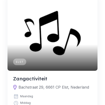
ELST
Zangactiviteit
Bachstraat 29, 6661 CP Elst, Nederland
Maandag
Middag