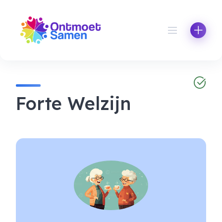
Skip
to
content
Forte Welzijn