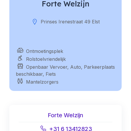
Forte Welzijn
Prinses Irenestraat 49 Elst
Ontmoetingsplek
Rolstoelvriendelijk
Openbaar Vervoer, Auto, Parkeerplaats
beschikbaar, Fiets
Mantelzorgers
Forte Welzijn
+31 6 13412823