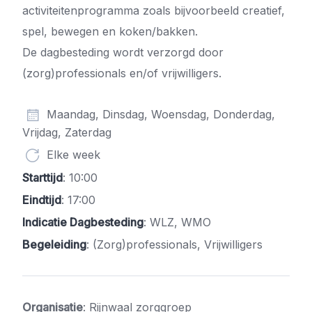
activiteitenprogramma zoals bijvoorbeeld creatief,
spel, bewegen en koken/bakken.
De dagbesteding wordt verzorgd door
(zorg)professionals en/of vrijwilligers.
Maandag, Dinsdag, Woensdag, Donderdag,
Vrijdag, Zaterdag
Elke week
Starttijd
: 10:00
Eindtijd
: 17:00
Indicatie Dagbesteding
: WLZ, WMO
Begeleiding
: (Zorg)professionals, Vrijwilligers
Organisatie
: Rijnwaal zorggroep