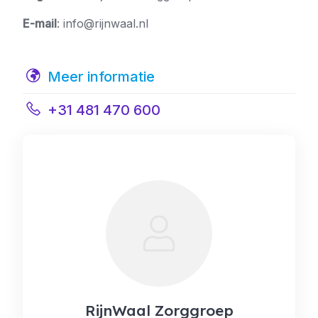
E-mail
: info@rijnwaal.nl
Meer informatie
+31 481 470 600
RijnWaal Zorggroep