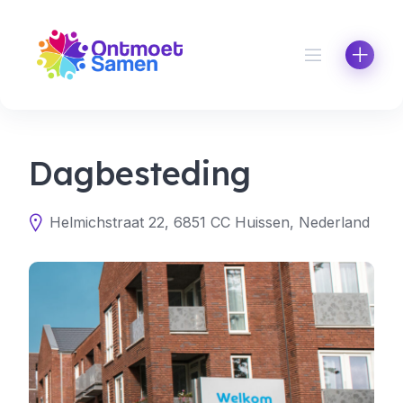
Skip
to
content
Dagbesteding
Helmichstraat 22, 6851 CC Huissen, Nederland