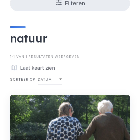
Filteren
natuur
1-1 VAN 1 RESULTATEN WEERGEVEN
Laat kaart zien
SORTEER OP
DATUM