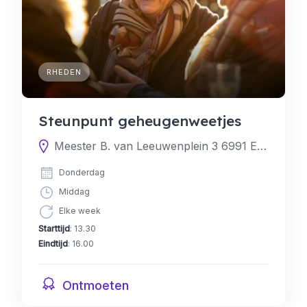
RHEDEN
Steunpunt geheugenweetjes
Meester B. van Leeuwenplein 3 6991 EW Rheden, Nederland
Donderdag
Middag
Elke week
Starttijd
: 13.30
Eindtijd
: 16.00
Ontmoeten