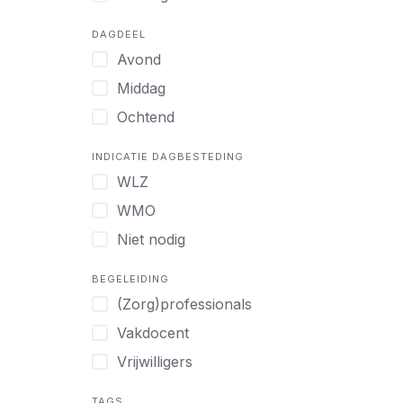
DAGDEEL
Avond
Middag
Ochtend
INDICATIE DAGBESTEDING
WLZ
WMO
Niet nodig
BEGELEIDING
(Zorg)professionals
Vakdocent
Vrijwilligers
TAGS