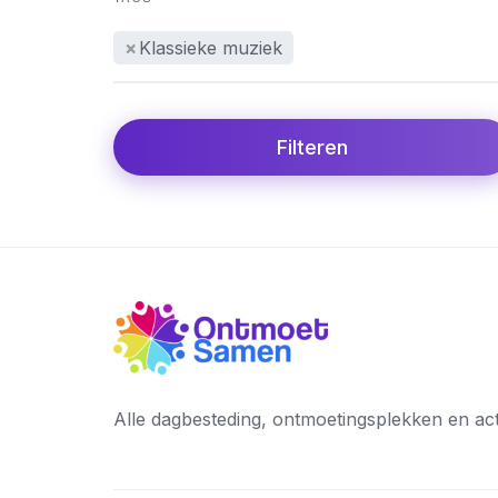
×
Klassieke muziek
Filteren
Alle dagbesteding, ontmoetingsplekken en activi