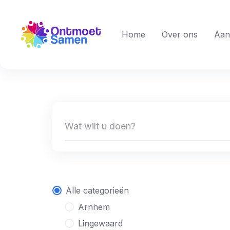
Skip
to
content
Home
Over ons
Aan
Alle categorieën
Arnhem
Lingewaard