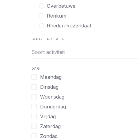
Overbetuwe
Renkum
Rheden Rozendaal
SOORT ACTIVITEIT
DAG
Maandag
Dinsdag
Woensdag
Donderdag
Vrijdag
Zaterdag
Zondag