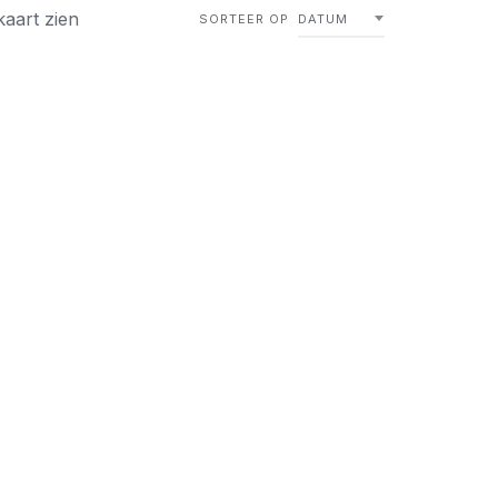
kaart zien
SORTEER OP
DATUM