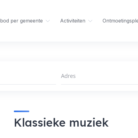
bod per gemeente
Activiteiten
Ontmoetingspl
Klassieke muziek