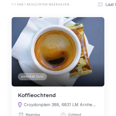
Laat 
1-1 VAN 1 RESULTATEN WEERGEVEN
ARNHEM ZUID
Koffieochtend
Croydonplein 388, 6831 LM Arnhem, Nederland
Maandag
Ochtend