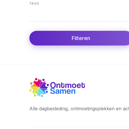
TAGS
Filteren
Alle dagbesteding, ontmoetingsplekken en activi