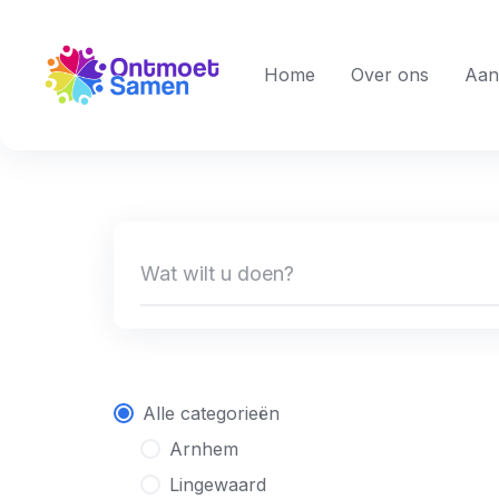
Skip
to
content
Home
Over ons
Aan
Alle categorieën
Arnhem
Lingewaard