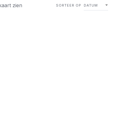
kaart zien
SORTEER OP
DATUM