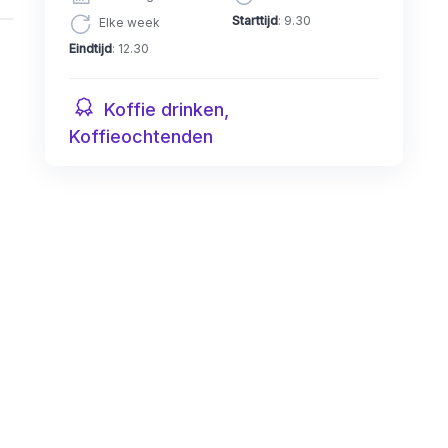
Starttijd
: 9.30
Elke week
Eindtijd
: 12.30
Koffie drinken,
Koffieochtenden