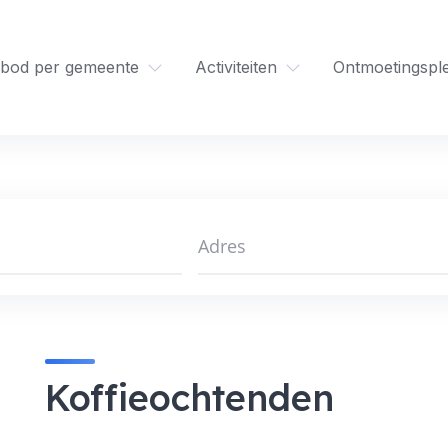
bod per gemeente
Activiteiten
Ontmoetingspl
Koffieochtenden