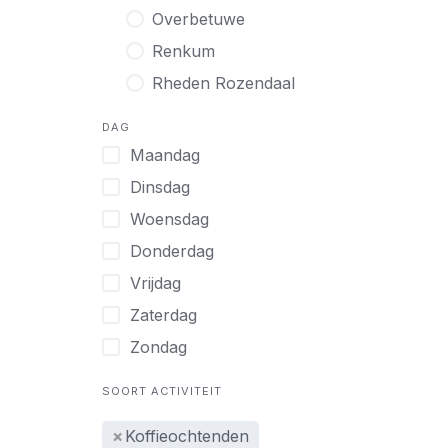
Overbetuwe
Renkum
Rheden Rozendaal
DAG
Maandag
Dinsdag
Woensdag
Donderdag
Vrijdag
Zaterdag
Zondag
SOORT ACTIVITEIT
×
Koffieochtenden