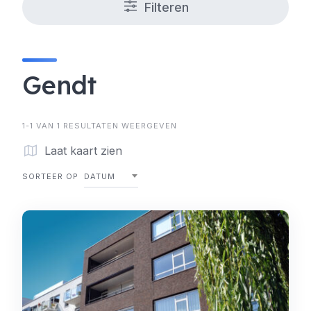
Filteren
Gendt
1-1 VAN 1 RESULTATEN WEERGEVEN
Laat kaart zien
SORTEER OP
DATUM