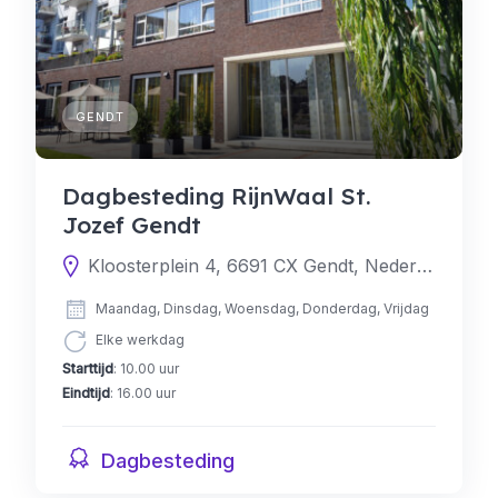
GENDT
Dagbesteding RijnWaal St.
Jozef Gendt
Kloosterplein 4, 6691 CX Gendt, Nederland
Maandag, Dinsdag, Woensdag, Donderdag, Vrijdag
Elke werkdag
Starttijd
: 10.00 uur
Eindtijd
: 16.00 uur
Dagbesteding