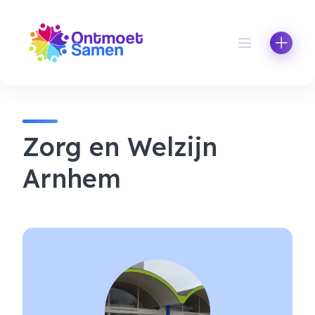
Skip
to
content
Zorg en Welzijn
Arnhem