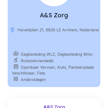
A&S Zorg
Hisveltplein 21, 6826 LE Arnhem, Nederland
Dagbesteding WLZ, Dagbesteding Wmo
Rolstoelvriendelijk
Openbaar Vervoer, Auto, Parkeerplaats
beschikbaar, Fiets
Anderstaligen
A&S Zorg