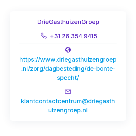
DrieGasthuizenGroep
+31 26 354 9415
https://www.driegasthuizengroep
.nl/zorg/dagbesteding/de-bonte-
specht/
klantcontactcentrum@driegasth
uizengroep.nl