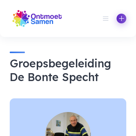
Skip
to
content
Groepsbegeleiding
De Bonte Specht