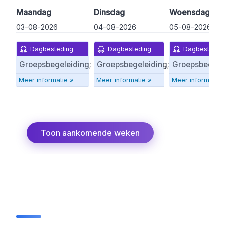
Maandag
Dinsdag
Woensdag
03-08-2026
04-08-2026
05-08-2026
Dagbesteding
Dagbesteding
Dagbestedin
Groepsbegeleiding; krant lezen, bakken, naar de markt
Groepsbegeleiding; krant lezen, b
Groepsbegelei
Meer informatie »
Meer informatie »
Meer informatie 
Toon aankomende weken